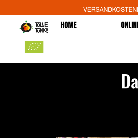
VERSANDKOSTENFR
HOME
ONLIN
Da