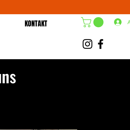
KONTAKT
DE-ÖKO-006
uns