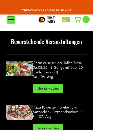
VERSANDKOSTENFREI ab 35 Euro
Bevorstehende Veranstaltungen
Genussreise mit der Tollen Tunke
06.08.26.- 8 Gänge mit über 20
Köstlichkeiten (1)
Do., 06. Aug.
Tickets kaufen
Pizza Power zum Erleben und
Mitmachen - Pizzaerlebniskurs (3)
Fr., 07. Aug.
Tickets kaufen