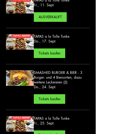
TAPAS a la Tolle Tunke
Fr., 11. Sept.
AUSVERKAUFT
TAPAS a la Tolle Tunke
Do., 17. Sept.
Tickets kaufen
SMASHED BURGER & BIER - 3
Burger- und 4 Biersorten, dazu
weitere Leckereien (2)
Do., 24. Sept.
Tickets kaufen
TAPAS a la Tolle Tunke
Fr., 25. Sept.