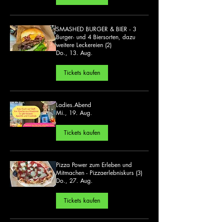
SMASHED BURGER & BIER - 3
Burger- und 4 Biersorten, dazu
weitere Leckereien (2)
Do., 13. Aug.
Tickets kaufen
Ladies.Abend
Mi., 19. Aug.
Tickets kaufen
Pizza Power zum Erleben und
Mitmachen - Pizzaerlebniskurs (3)
Do., 27. Aug.
Tickets kaufen