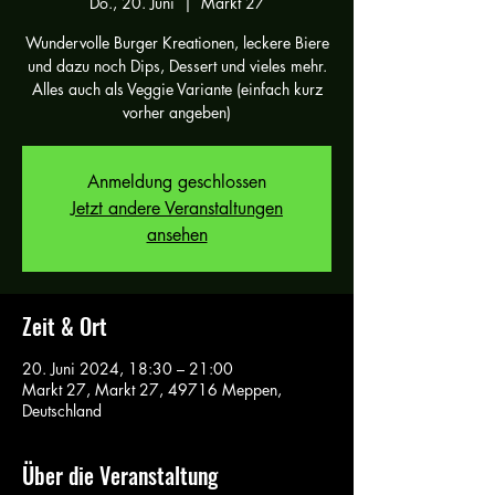
Do., 20. Juni
  |  
Markt 27
Wundervolle Burger Kreationen, leckere Biere
und dazu noch Dips, Dessert und vieles mehr.
Alles auch als Veggie Variante (einfach kurz
vorher angeben)
Anmeldung geschlossen
Jetzt andere Veranstaltungen
ansehen
Zeit & Ort
20. Juni 2024, 18:30 – 21:00
Markt 27, Markt 27, 49716 Meppen,
Deutschland
Über die Veranstaltung