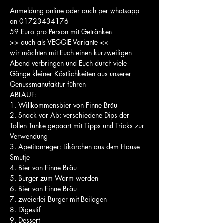
Anmeldung online oder auch per whatsapp 
an 01723434176
59 Euro pro Person mit Getränken
>> auch als VEGGIE Variante <<
wir möchten mit Euch einen kurzweiligen 
Abend verbringen und Euch durch viele 
Gänge kleiner Köstlichkeiten aus unserer 
Genussmanufaktur führen
ABLAUF:
1. Willkommensbier von Finne Bräu
2. Snack vor Ab: verschiedene Dips der 
Tollen Tunke gepaart mit Tipps und Tricks zur 
Verwendung
3. Apetitanreger: Likörchen aus dem Hause 
Smutje
4. Bier von Finne Bräu
5. Burger zum Warm werden
6. Bier von Finne Bräu
7. zweierlei Burger mit Beilagen
8. Digestif
9. Dessert