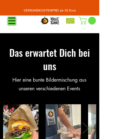
VERSANDKOSTENFREI ab 35 Euro
Das erwartet Dich bei
uns
Hier eine bunte Bildermischung aus
unseren verschiedenen Events