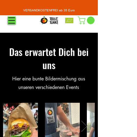
VERSANDKOSTENFREI ab 35 Euro
Das erwartet Dich bei
uns
Hier eine bunte Bildermischung aus
unseren verschiedenen Events