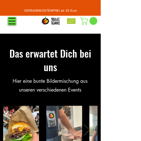
VERSANDKOSTENFREI ab 35 Euro
Das erwartet Dich bei
uns
Hier eine bunte Bildermischung aus
unseren verschiedenen Events