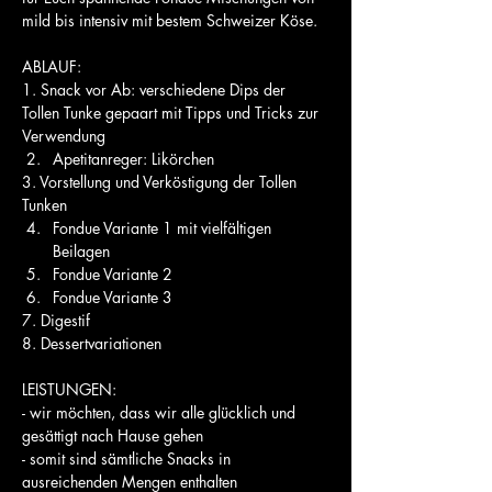
mild bis intensiv mit bestem Schweizer Köse.
ABLAUF:
1. Snack vor Ab: verschiedene Dips der 
Tollen Tunke gepaart mit Tipps und Tricks zur 
Verwendung
Apetitanreger: Likörchen 
3. Vorstellung und Verköstigung der Tollen 
Tunken
Fondue Variante 1 mit vielfältigen 
Beilagen
Fondue Variante 2
Fondue Variante 3
7. Digestif
8. Dessertvariationen
LEISTUNGEN:
- wir möchten, dass wir alle glücklich und 
gesättigt nach Hause gehen
- somit sind sämtliche Snacks in 
ausreichenden Mengen enthalten