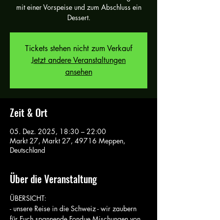
mit einer Vorspeise und zum Abschluss ein
Dessert.
Tickets stehen nicht zum Verkauf
Jetzt andere Veranstaltungen
ansehen
Zeit & Ort
05. Dez. 2025, 18:30 – 22:00
Markt 27, Markt 27, 49716 Meppen,
Deutschland
Über die Veranstaltung
ÜBERSICHT:
- unsere Reise in die Schweiz - wir zaubern 
für Euch spannende Fondue Mischungen von 