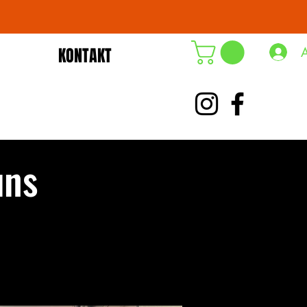
KONTAKT
DE-ÖKO-006
uns