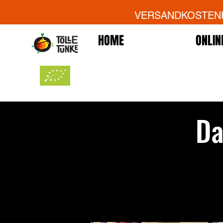
VERSANDKOSTENFR
HOME
ONLIN
Da