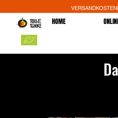
VERSANDKOSTENFR
HOME
ONLIN
Da