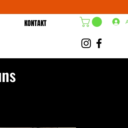
KONTAKT
DE-ÖKO-006
uns