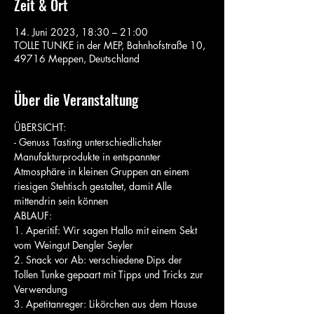
Zeit & Ort
14. Juni 2023, 18:30 – 21:00
TOLLE TUNKE in der MEP, Bahnhofstraße 10,
49716 Meppen, Deutschland
Über die Veranstaltung
ÜBERSICHT:
- Genuss Tasting unterschiedlichster 
Manufakturprodukte in entspannter 
Atmosphäre in kleinen Gruppen an einem 
riesigen Stehtisch gestaltet, damit Alle 
mittendrin sein können
ABLAUF:
1. Aperitif: Wir sagen Hallo mit einem Sekt 
vom Weingut Dengler Seyler
2. Snack vor Ab: verschiedene Dips der 
Tollen Tunke gepaart mit Tipps und Tricks zur 
Verwendung
3. Apetitanreger: Likörchen aus dem Hause 