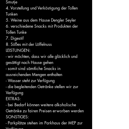
Smutje
4. Vorstellung und Verköstigung der Tollen 
Tunken
5. Weine aus dem Hause Dengler Seyler
6. verschiedene Snacks mit Produkten der 
Tollen Tunke
7. Digestif
8. Süßes mit der Löffelnuss
LEISTUNGEN:
- wir möchten, dass wir alle glücklich und 
gesättigt nach Hause gehen
- somit sind sämtliche Snacks in 
ausreichenden Mengen enthalten
- Wasser steht zur Verfügung
- die begleitenden Getränke stellen wir zur 
Verfügung
EXTRAS:
- bei Bedarf können weitere alkoholische 
Getränke zu fairen Preisen erworben werden
SONSTIGES:
- Parkplätze stehen im Parkhaus der MEP zur 
Verfügung 