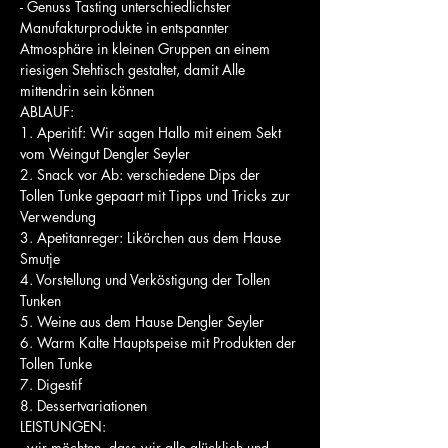
- Genuss Tasting unterschiedlichster 
Manufakturprodukte in entspannter 
Atmosphäre in kleinen Gruppen an einem 
riesigen Stehtisch gestaltet, damit Alle 
mittendrin sein können
ABLAUF:
1. Aperitif: Wir sagen Hallo mit einem Sekt 
vom Weingut Dengler Seyler
2. Snack vor Ab: verschiedene Dips der 
Tollen Tunke gepaart mit Tipps und Tricks zur 
Verwendung
3. Apetitanreger: Likörchen aus dem Hause 
Smutje
4. Vorstellung und Verköstigung der Tollen 
Tunken
5. Weine aus dem Hause Dengler Seyler
6. Warm Kalte Hauptspeise mit Produkten der 
Tollen Tunke
7. Digestif
8. Dessertvariationen
LEISTUNGEN:
- wir möchten, dass wir alle glücklich und 