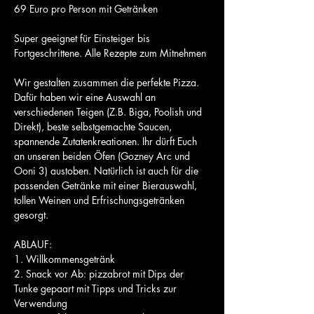
69 Euro pro Person mit Getränken
Super geeignet für Einsteiger bis 
Fortgeschrittene. Alle Rezepte zum Mitnehmen
Wir gestalten zusammen die perfekte Pizza. 
Dafür haben wir eine Auswahl an 
verschiedenen Teigen (Z.B. Biga, Poolish und 
Direkt), beste selbstgemachte Saucen, 
spannende Zutatenkreationen. Ihr dürft Euch 
an unseren beiden Öfen (Gozney Arc und 
Ooni 3) austoben. Natürlich ist auch für die 
passenden Getränke mit einer Bierauswahl, 
tollen Weinen und Erfrischungsgetränken 
gesorgt.
ABLAUF:
1. Willkommensgetränk
2. Snack vor Ab: pizzabrot mit Dips der 
Tunke gepaart mit Tipps und Tricks zur 
Verwendung