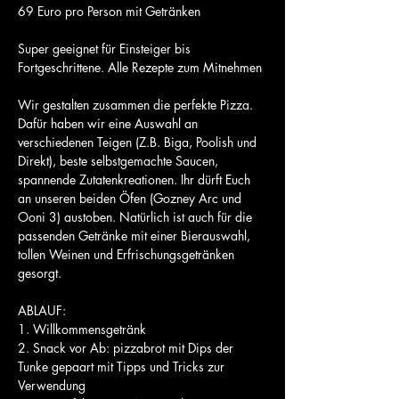
69 Euro pro Person mit Getränken
Super geeignet für Einsteiger bis 
Fortgeschrittene. Alle Rezepte zum Mitnehmen
Wir gestalten zusammen die perfekte Pizza. 
Dafür haben wir eine Auswahl an 
verschiedenen Teigen (Z.B. Biga, Poolish und 
Direkt), beste selbstgemachte Saucen, 
spannende Zutatenkreationen. Ihr dürft Euch 
an unseren beiden Öfen (Gozney Arc und 
Ooni 3) austoben. Natürlich ist auch für die 
passenden Getränke mit einer Bierauswahl, 
tollen Weinen und Erfrischungsgetränken 
gesorgt.
ABLAUF:
1. Willkommensgetränk
2. Snack vor Ab: pizzabrot mit Dips der 
Tunke gepaart mit Tipps und Tricks zur 
Verwendung