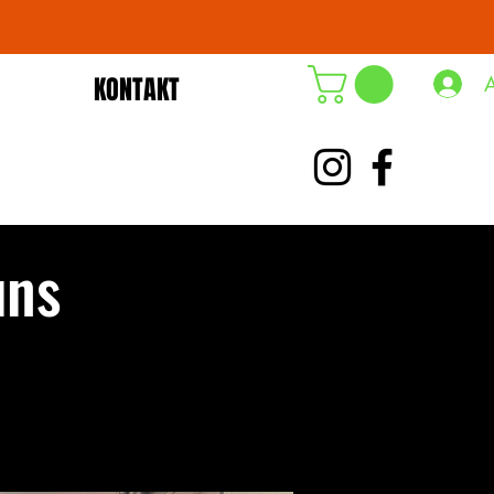
KONTAKT
DE-ÖKO-006
uns