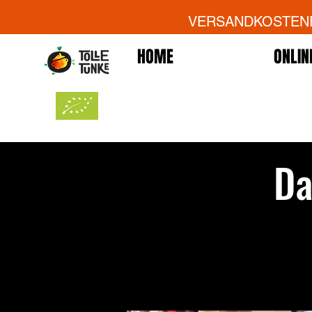
VERSANDKOSTENFR
HOME
ONLIN
Da