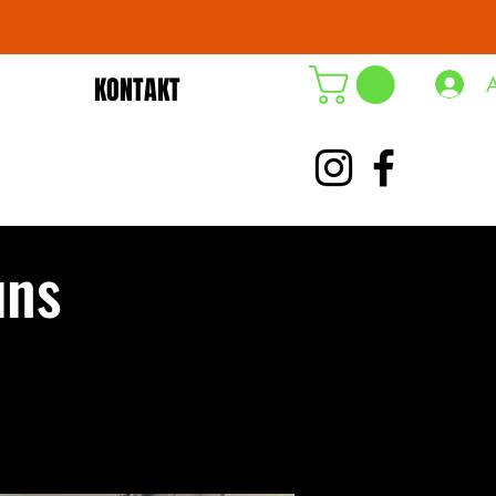
KONTAKT
DE-ÖKO-006
uns