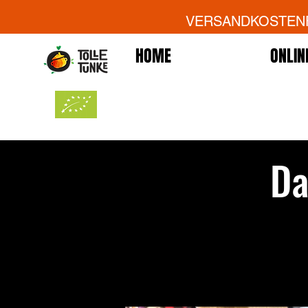
VERSANDKOSTENFR
HOME
ONLIN
Da