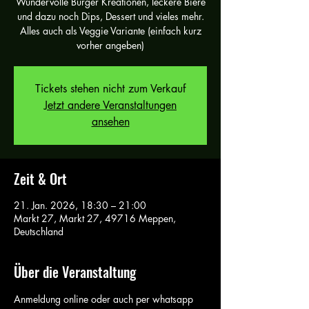
Wundervolle Burger Kreationen, leckere Biere
und dazu noch Dips, Dessert und vieles mehr.
Alles auch als Veggie Variante (einfach kurz
vorher angeben)
Tickets stehen nicht zum Verkauf
Jetzt andere Veranstaltungen
ansehen
Zeit & Ort
21. Jan. 2026, 18:30 – 21:00
Markt 27, Markt 27, 49716 Meppen,
Deutschland
Über die Veranstaltung
Anmeldung online oder auch per whatsapp 