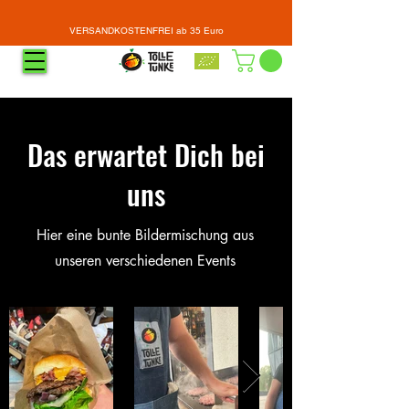
VERSANDKOSTENFREI ab 35 Euro
Das erwartet Dich bei
uns
Hier eine bunte Bildermischung aus
unseren verschiedenen Events