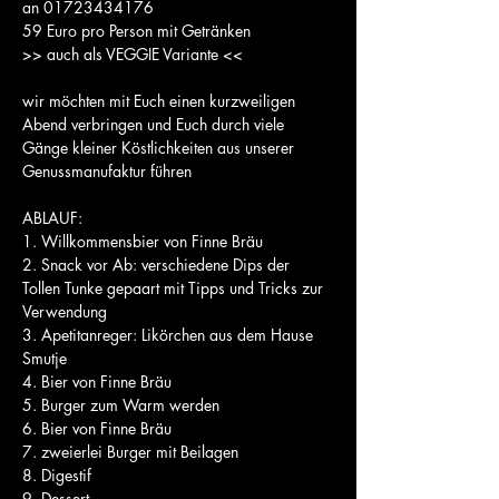
an 01723434176
59 Euro pro Person mit Getränken
>> auch als VEGGIE Variante <<
wir möchten mit Euch einen kurzweiligen 
Abend verbringen und Euch durch viele 
Gänge kleiner Köstlichkeiten aus unserer 
Genussmanufaktur führen
ABLAUF:
1. Willkommensbier von Finne Bräu
2. Snack vor Ab: verschiedene Dips der 
Tollen Tunke gepaart mit Tipps und Tricks zur 
Verwendung
3. Apetitanreger: Likörchen aus dem Hause 
Smutje
4. Bier von Finne Bräu
5. Burger zum Warm werden
6. Bier von Finne Bräu
7. zweierlei Burger mit Beilagen
8. Digestif
9. Dessert