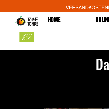
VERSANDKOSTENFR
HOME
ONLIN
Da