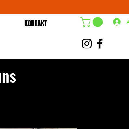
KONTAKT
DE-ÖKO-006
uns